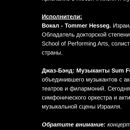
Исполнители:
Вокал - Tommer Hesseg.
Израил
Обладатель докторской степени 
School of Performing Arts, соли
страны.
Джаз-Бэнд: Музыканты Sum F
объединившего музыкантов с а
театров и филармоний. Сегодня
симфонического оркестра и акт
музыкальной сцены Израиля.
Обратите внимание:
концерт