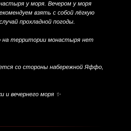
астыря у моря. Вечером у моря
комендуем взять с собой лёгкую
случай прохладной погоды.
о на территории монастыря нет
ется со стороны набережной Яффо,
ки и вечернего моря ✨