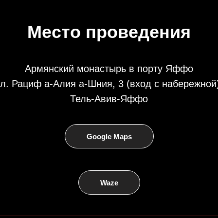
Место проведения
Армянский монастырь в порту Яффо
л. Рациф а-Алия а-Шния, 3 (вход с набережной
Тель-Авив-Яффо
Google Maps
Waze