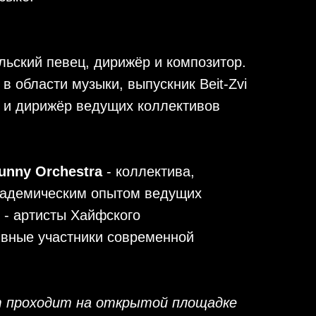
ьский певец, дирижёр и композитор.
в области музыки, выпускник Beit-Zvi
ст и дирижёр ведущих коллективов
unny Orchestra
- коллектива,
кадемическим опытом ведущих
 - артисты Хайфского
ивные участники современной
 проходит на открытой площадке