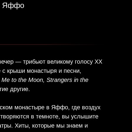
ту Яффо
вечер — трибьют великому голосу ХХ
е с крыши монастыря и песни,
y Me to the Moon, Strangers in the
гие другие.
нском монастыре в Яффо, где воздух
створяются в темноте, вы услышите
тры. Хиты, которые мы знаем и