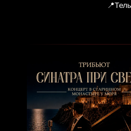
📍Тель