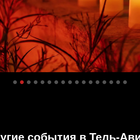
угие события в Тель-Ав