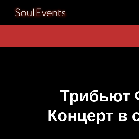
Трибьют 
Концерт в 