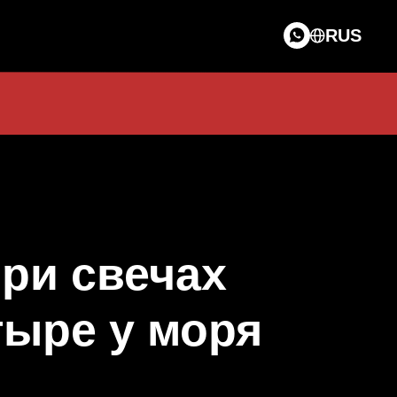
RUS
ри свечах
тыре у моря