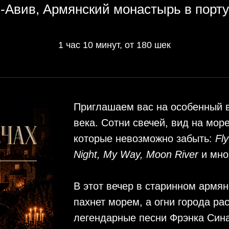
-Авив, Армянский монастырь в пор
1 час 10 минут, от 180 шек
Приглашаем вас на особенный 
века. Сотни свечей, вид на мор
которые невозможно забыть:
Fl
Night, My Way, Moon River
и мно
В этот вечер в старинном армя
пахнет морем, а огни города ра
легендарные песни Фрэнка Сина