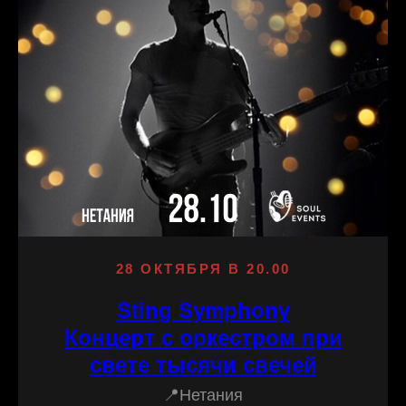
28 ОКТЯБРЯ В 20.00
Sting Symphony
Концерт с оркестром при
свете тысячи свечей
📍Нетания