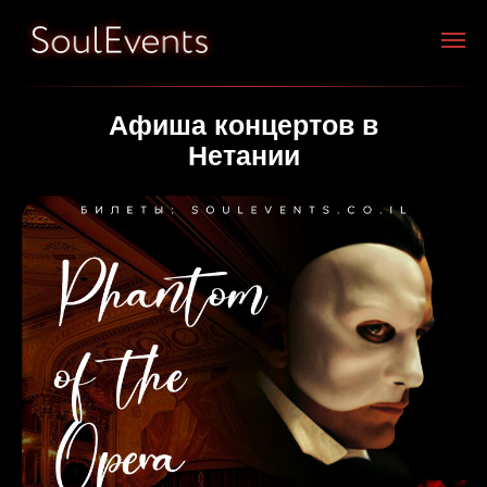
Афиша концертов в
Нетании