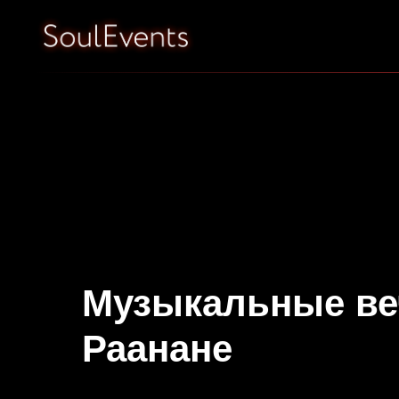
Музыкальные ве
Раанане