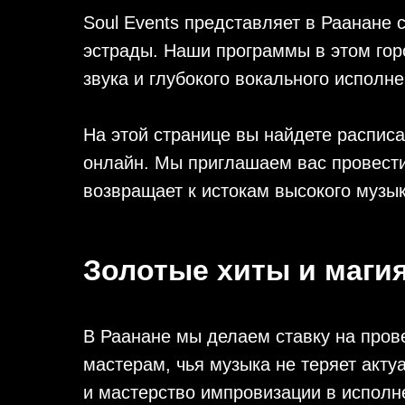
Soul Events представляет в Раанане
эстрады. Наши программы в этом гор
звука и глубокого вокального исполне
На этой странице вы найдете распис
онлайн. Мы приглашаем вас провести
возвращает к истокам высокого музык
Золотые хиты и маги
В Раанане мы делаем ставку на про
мастерам, чья музыка не теряет акту
и мастерство импровизации в испол