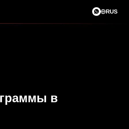
RUS
ограммы в