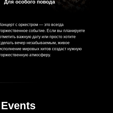
Для особого повода
Концерт с оркестром — это всегда
торжественное событие. Если вы планируете
отметить важную дату или просто хотите
сделать вечер незабываемым, живое
исполнение мировых хитов создаст нужную
торжественную атмосферу.
 Events