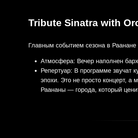
Tribute Sinatra with O
Главным событием сезона в Раанане 
Атмосфера: Вечер наполнен барх
Репертуар: В программе звучат 
эпохи. Это не просто концерт, а
Раананы — города, который ценит