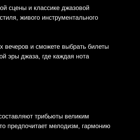
ой сцены и классике джазовой
стиля, живого инструментального
х вечеров и сможете выбрать билеты
ой эры джаза, где каждая нота
 составляют трибьюты великим
кто предпочитает мелодизм, гармонию