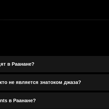
ят в Раанане?
кто не является знатоком джаза?
nts в Раанане?