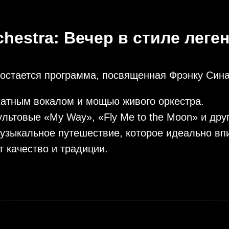
rchestra: Вечер в стиле леге
остается программа, посвященная Фрэнку Сина
атным вокалом и мощью живого оркестра.
культовые «My Way», «Fly Me to the Moon» и д
 музыкальное путешествие, которое идеально вп
 качество и традиции.