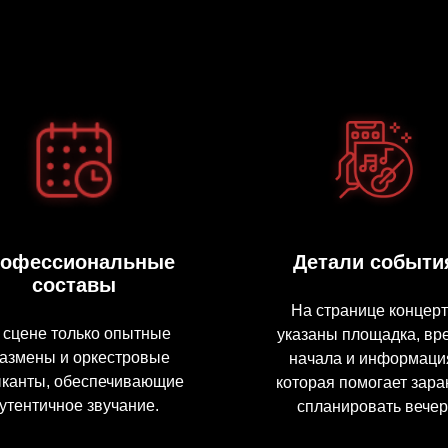
офессиональные
Детали событи
составы
На странице концер
 сцене только опытные
указаны площадка, вр
азмены и оркестровые
начала и информаци
канты, обеспечивающие
которая помогает зара
утентичное звучание.
спланировать вечер