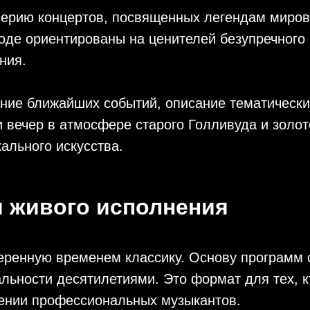
 серию концертов, посвященных легендам миров
оде ориентированы на ценителей безупречного 
ния.
ание ближайших событий, описание тематически
 вечер в атмосфере старого Голливуда и золот
ального искусства.
я живого исполнения
веренную временем классику. Основу программ
альности десятилетиями. Это формат для тех, 
нении профессиональных музыкантов.