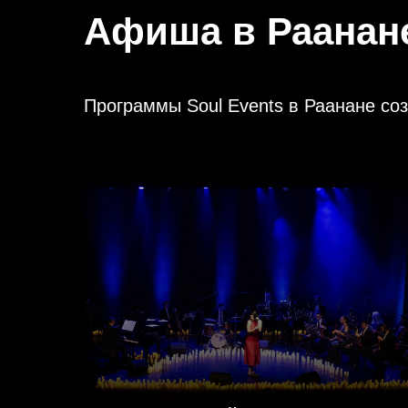
Афиша в Раанане
Программы Soul Events в Раанане соз