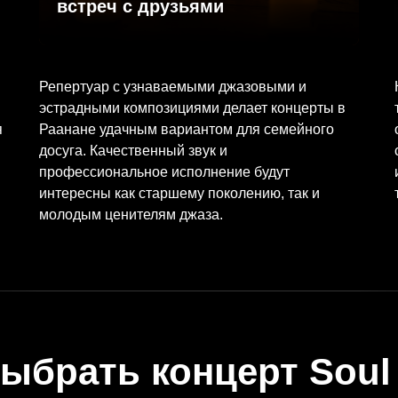
встреч с друзьями
Репертуар с узнаваемыми джазовыми и
эстрадными композициями делает концерты в
я
Раанане удачным вариантом для семейного
досуга. Качественный звук и
профессиональное исполнение будут
интересны как старшему поколению, так и
молодым ценителям джаза.
ыбрать концерт Soul