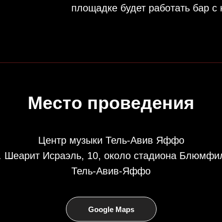
площадке будет работать бар с 
Место проведения
Центр музыки Тель-Авив Яффо
. Шеарит Исраэль, 10, около стадиона Блюмфи
Тель-Авив-Яффо
Google Maps