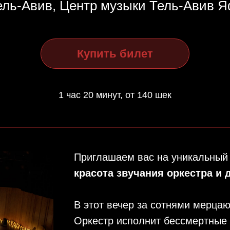
ель-Авив, Центр музыки Тель-Авив 
Купить билет
1 час 20 минут, от 140 шек
Приглашаем вас на уникальный
красота звучания оркестра и 
В этот вечер за сотнями мерца
Оркестр исполнит бессмертные