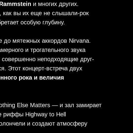
, Rammstein
и многих других.
, как вы их еще не слышали-рок
бретает особую глубину.
 до мятежных аккордов Nirvana.
амерного и трогательного звука
ы, совершенно неподходящие друг-
я. Этот концерт-встреча двух
нного рока и величия
thing Else Matters — и зал замирает
е риффы Highway to Hell
иолончели и создают атмосферу