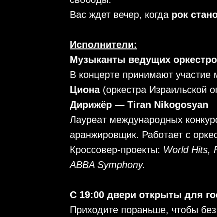
Вас ждет вечер, когда
рок стан
Исполнители:
Музыканты ведущих оркестро
В концерте принимают участие
Циона
(оркестра Израильской о
Дирижёр — Tiran Nikogosyan
Лауреат международных конкурс
аранжировщик. Работает с орке
Кроссовер-проекты:
World Hits,
ABBA Symphony.
С 19:00 двери открыты для го
Приходите пораньше, чтобы без 