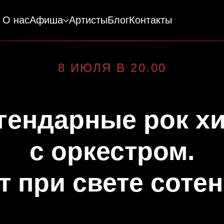
О нас
Афиша
Артисты
Блог
Контакты
8 ИЮЛЯ В 20.00
гендарные рок х
с оркестром.
т при свете сотен