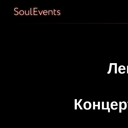
Ле
Концер