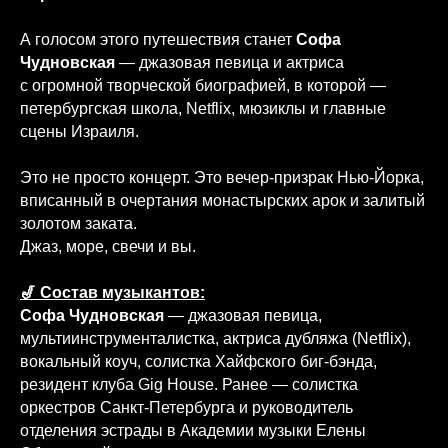
А голосом этого путешествия станет
Софа
Чудновская
— джазовая певица и актриса
с огромной творческой биографией, в которой —
петербургская школа, Netflix, мюзиклы и главные
сцены Израиля.
Это не просто концерт. Это вечер-призрак Нью-Йорка,
вписанный в очертания монастырских арок и залитый
золотом заката.
Джаз, море, свечи и вы.
🎷 Состав музыкантов:
Софа Чудновская
—
джазовая певица,
мультиинструменталистка, актриса дубляжа (Netflix),
вокальный коуч, солистка Хайфского биг-бэнда,
резидент клуба Gig House. Ранее — солистка
оркестров Санкт-Петербурга и руководитель
отделения эстрады в Академии музыки Елены