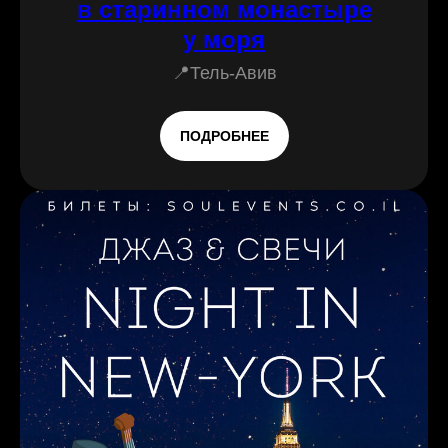
в старинном монастыре
у моря
📍Тель-Авив
ПОДРОБНЕЕ