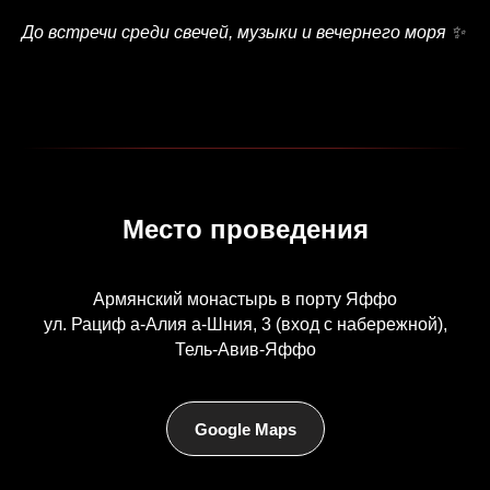
До встречи среди свечей, музыки и вечернего моря ✨
Место проведения
Армянский монастырь в порту Яффо
ул. Рациф а-Алия а-Шния, 3 (вход с набережной),
Тель-Авив-Яффо
Google Maps