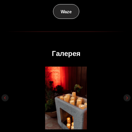
Waze
Галерея