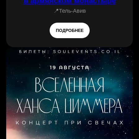
в армянском монастыре
📍Тель-Авив
ПОДРОБНЕЕ