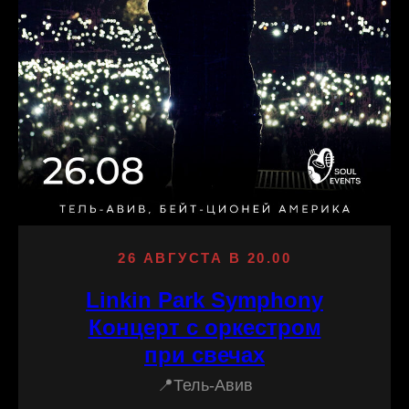
26 АВГУСТА В 20.00
Linkin Park Symphony
Концерт c оркестром
при свечах
📍Тель-Авив