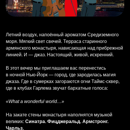
Летний воздух, напоённый ароматом Средиземного
моря. Мягкий свет свечей. Терраса старинного
армянского монастыря, нависающая над прибрежной
линией. И — джаз. Настоящий, живой, искренний.
В этот вечер мы приглашаем вас перенестись
в ночной Нью-Йорк — город, где зародилась магия
джаза. Где в сумерках загораются огни Таймс-сквер,
где в клубах Гарлема звучат бархатные голоса:
«What a wonderful world…»
На закате стены монастыря наполнятся музыкой
великих:
Синатра. Фицджеральд. Армстронг.
Чарльз.