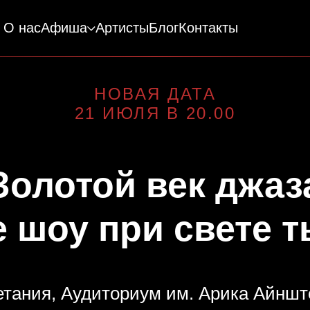
О нас
Афиша
Артисты
Блог
Контакты
НОВАЯ ДАТА
21 ИЮЛЯ В 20.00
Золотой век джаз
 шоу при свете т
етания, Аудиториум им. Арика Айншт