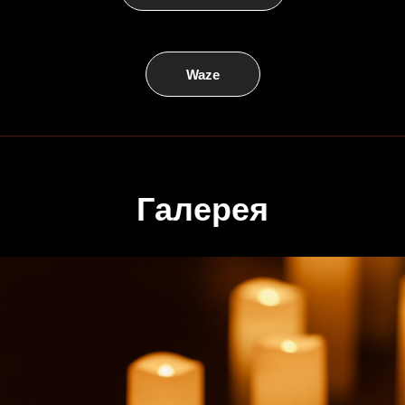
Waze
Галерея