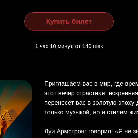
Купить билет
1 час 10 минут, от 140 шек
Приглашаем вас в мир, где врем
этот вечер страстная, искрення
перенесёт вас в золотую эпоху 
только музыкой, но и стилем жи
Луи Армстронг говорил: «Я не з