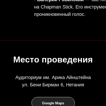
на Chapman Stick. Его инструмен
проникновенный голос.
Место проведения
Аудиториум им. Арика Айнштейна
ул. Бени Бирман 6, Нетания
Google Maps