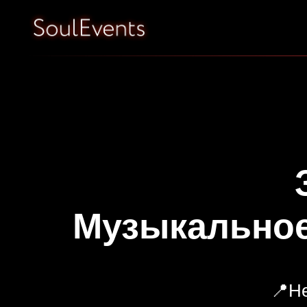
Музыкальное
📍Н