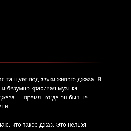
я танцует под звуки живого джаза. В
я и безумно красивая музыка
джаза — время, когда он был не
зни.
наю, что такое джаз. Это нельзя