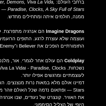
ברחבי העולם:
der, Demons, Viva La Vida,
Paradise, Clocks, A Sky Full of Stars
— מ
ממנה, חולמים איתה ומתחילים מחדש.
Imagine Dragons
הם אנרגיה מתפרצת. ק
ועוצמה שלא עוצרת לרגע. התופים הרועמים, 
התזמורתיים הופכים את Believer ו־Enemy למופע רוק סימפוני עוצמתי.
Coldplay
הם עולם אחר לגמרי. אור, מלנכול
לעוצמתיים ומרגשים אפילו יותר.
את האוויר. קונצרט של ניגודים, שבו אנרגיה
היופי של הצליל הסימפוני.