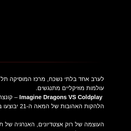
לערב אחד בלתי נשכח, מרכז המוסיקה תל א
עולמות מוזיקליים מתנגשים.
Imagine Dragons VS Coldplay
– קונצר
הלהקות האהובות של המאה ה-21 יבוצעו בליווי תזמורת ובאור מאות נרות.
העוצמה של רוק אצטדיונים, האנרגיה של תזמ