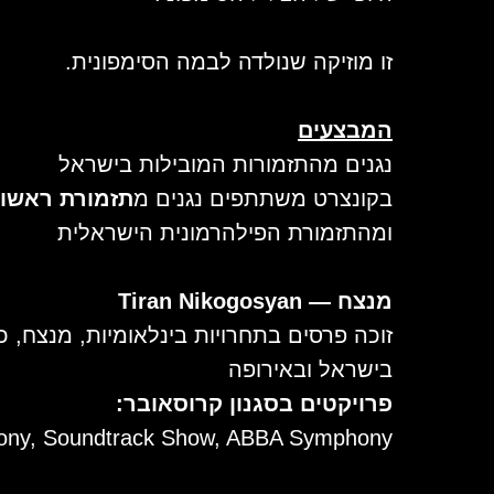
זו מוזיקה שנולדה לבמה הסימפונית.
המבצעים
נגנים מהתזמורות המובילות בישראל
בקונצרט משתתפים נגנים מ
תזמורת ראשון 
ומהתזמורת הפילהרמונית הישראלית
מנצח — Tiran Nikogosyan
זוכה פרסים בתחרויות בינלאומיות, מנצח, כ
בישראל ובאירופה
פרויקטים בסגנון קרוסאובר:
hony, Soundtrack Show, ABBA Symphony