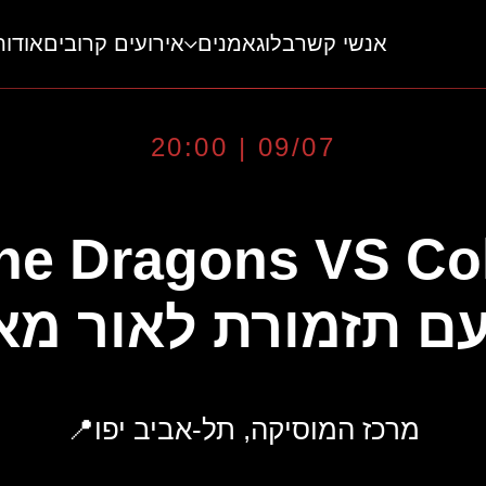
אנשי קשר
בלוג
אמנים
אירועים קרובים
אודות
09/07 | 20:00
ne Dragons VS Co
ם תזמורת לאור מא
מרכז המוסיקה, תל-אביב יפו📍