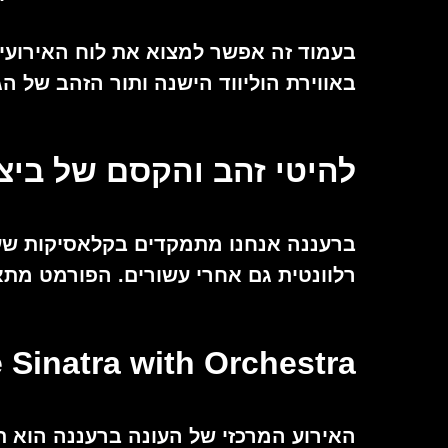
בעמוד זה אפשר למצוא את לוח האירועים 
באווירת הוליווד הישנה ותור הזהב של ה
להיטי זהב והקסם של ביצו
ברעננה אנחנו מתמקדים בקלאסיקות שעו
רלוונטית גם אחרי עשורים. הפורמט מתא
Tribute Sinatra with Orchestra: ערב ב
האירוע המרכזי של העונה ברעננה הוא ת