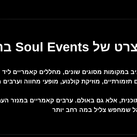
Soul  ברעננה
 בתל אביב במקומות מסוגים שונים, מחללים קאמריים לי
 תזמורתיים, מוזיקת קולנוע, מופעי מחווה וערבים מ
נית, אלא גם באולם. ערבים קאמריים במנזר העתיק
ל שמחפש צליל במה רחב יותר