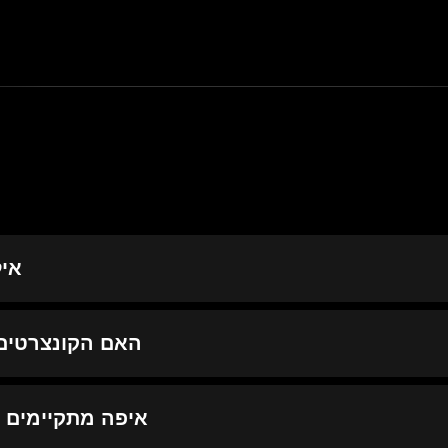
איל
האם הקונצרטים 
איפה מתקיימים קונצרטים של