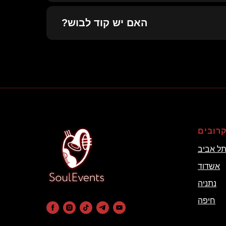
האם יש קוד לבוש?
קרובים
ל אביב
אשדוד
נתניה
חיפה