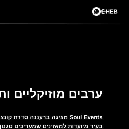
HEB
ערבים מוזיקליים ות
Soul Events מציגה ברעננה ס
בעיר מיועדות למאזינים שמעריכים סגנון 