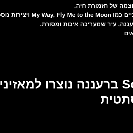
צמה של תזמורת חיה.
רפרטואר: בתוכנית נשמעים שירים
נה, עיר שמעריכה איכות ומסורת.
ים
תוכניות Soul Events ברעננה נוצ
תטית