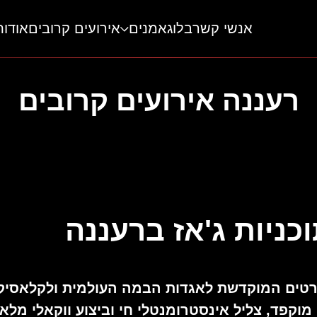
אנשי קשר
בלוג
אמנים
אירועים קרובים
אודות
רעננה אירועים קרובים
וכניות ג'אז ברעננה
דרת קונצרטים המוקדשת לאגדות הבמה העולמית ולקלאסיק
מוקפד, צליל אינסטרומנטלי חי וביצוע ווקאלי מלא