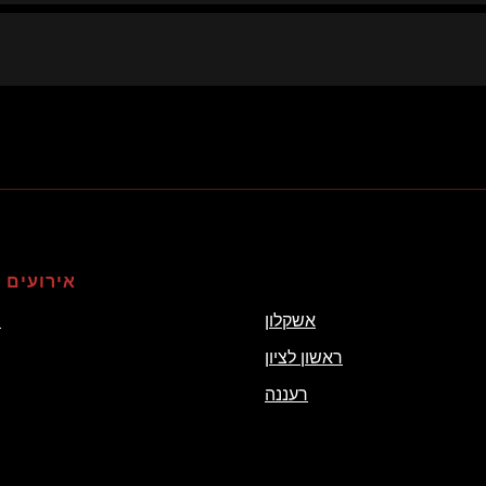
_
אירועים 
אשקלון
ת
ראשון לציון
רעננה