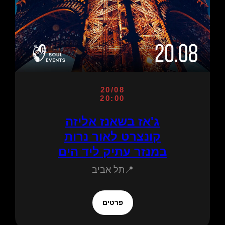
20/08
20:00
ג'אז בשאנז אליזה
קונצרט לאור נרות
במנזר עתיק ליד הים
📍תל אביב
פרטים