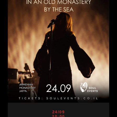
24/09
20:00