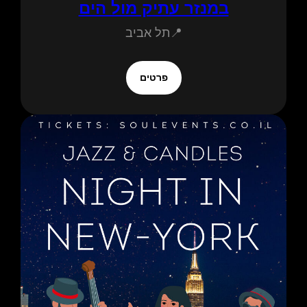
במנזר עתיק מול הים
📍תל אביב
פרטים