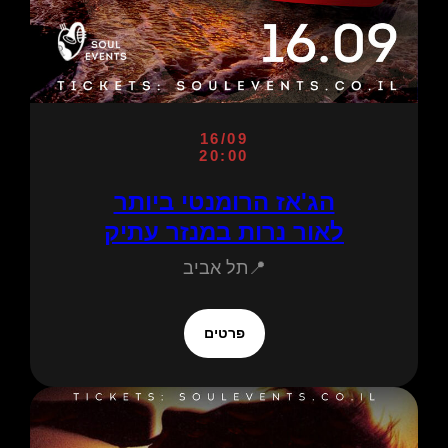
16/09
20:00
הג'אז הרומנטי ביותר
לאור נרות במנזר עתיק
📍תל אביב
פרטים