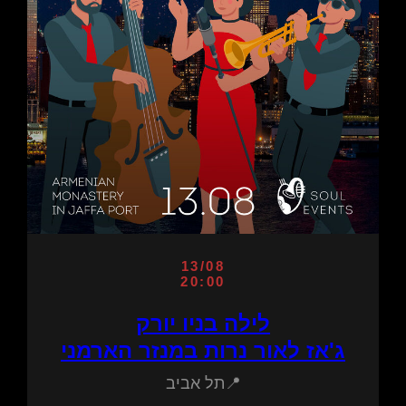
13/08
20:00
לילה בניו יורק
ג'אז לאור נרות במנזר הארמני
📍תל אביב