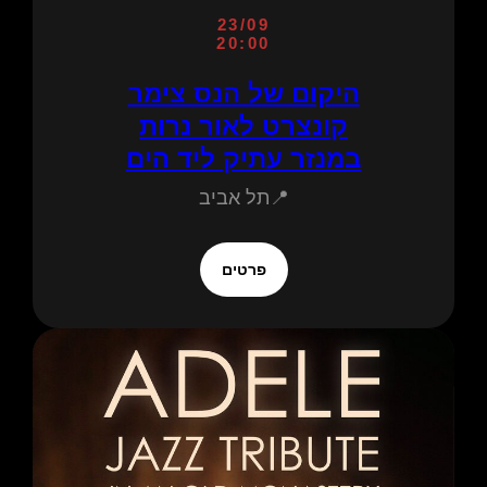
23/09
20:00
היקום של הנס צימר
קונצרט לאור נרות
במנזר עתיק ליד הים
📍תל אביב
פרטים