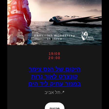
19/08
20:00
היקום של הנס צימר
קונצרט לאור נרות
במנזר עתיק ליד הים
📍תל אביב
פרטים