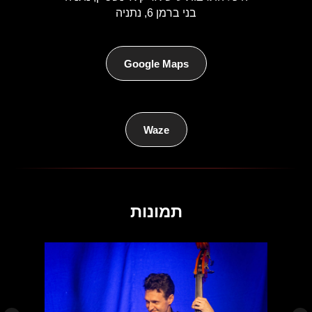
בני ברמן 6, נתניה
Google Maps
Waze
תמונות