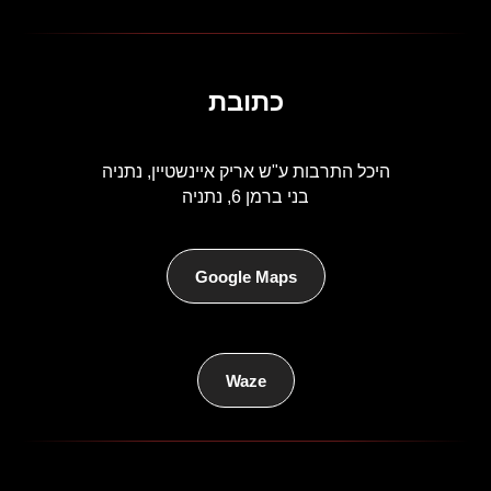
כתובת
היכל התרבות ע"ש אריק איינשטיין, נתניה
בני ברמן 6, נתניה
Google Maps
Waze