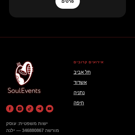
פרטים
אירועים קרובים
תל אביב
אשדוד
נתניה
חיפה
ישות משפטית: עוסק
מורשה 346880867 — ילנה