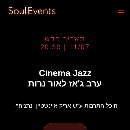
תאריך חדש
11/07 | 20:30
Сinema Jazz
ערב ג'אז לאור נרות
היכל התרבות ע"ש אריק איינשטיין, נתניה📍