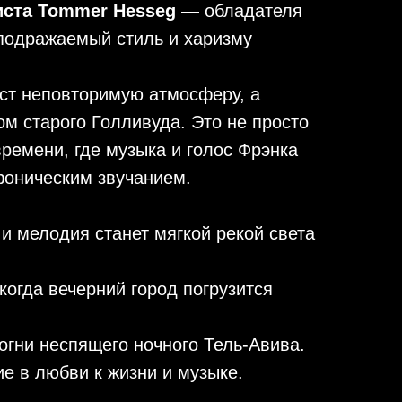
иста Tommer Hesseg
— обладателя
еподражаемый стиль и харизму
аст неповторимую атмосферу, а
м старого Голливуда. Это не просто
ремени, где музыка и голос Фрэнка
фоническим звучанием.
и мелодия станет мягкой рекой света
, когда вечерний город погрузится
 огни неспящего ночного Тель-Авива.
е в любви к жизни и музыке.