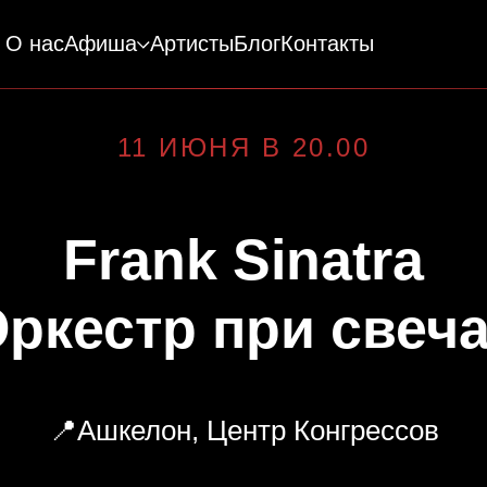
О нас
Афиша
Артисты
Блог
Контакты
11 ИЮНЯ В 20.00
Frank Sinatra
ркестр при свеч
📍Ашкелон, Центр Конгрессов