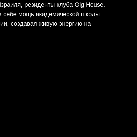
раиля, резиденты клуба Gig House.
 в себе мощь академической школы
ии, создавая живую энергию на