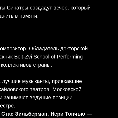
ты Синатры создадут вечер, который
анить в памяти.
композитор. Обладатель докторской
кник Beit-Zvi School of Performing
 коллективов страны.
ь лучшие музыканты, приехавшие
хайловского театров, Московской
и занимают ведущие позиции
естре.
, Стас Зильберман, Нери Топчью
—