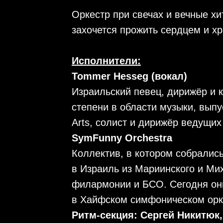
Оркестр при свечах и вечные хи
захочется прожить сердцем и хр
Исполнители:
Tommer Hesseg (вокал)
Израильский певец, дирижёр и 
степени в области музыки, выпус
Arts, солист и дирижёр ведущих
SymFunny Orchestra
Коллектив, в котором собралис
в Израиль из Мариинского и Ми
филармонии и БСО. Сегодня он
в Хайфском симфоническом орк
Ритм-секция: Сергей Никитюк