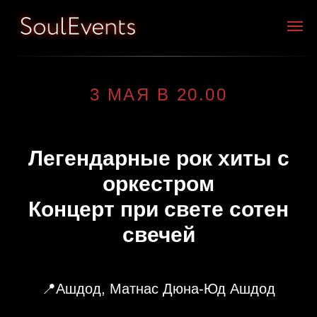
3 МАЯ В 20.00
Легендарные рок хиты с
оркестром
Концерт при свете сотен
свечей
📍Ашдод, Матнас Дюна-Юд Ашдод