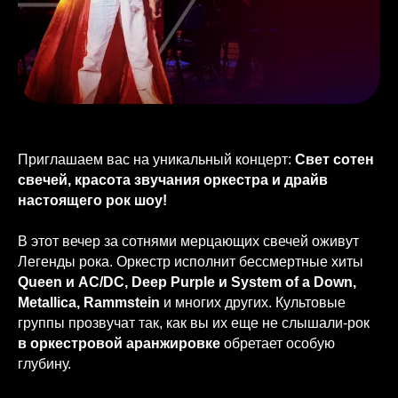
Приглашаем вас на уникальный концерт:
Свет сотен
свечей, красота звучания оркестра и драйв
настоящего рок шоу!
В этот вечер за сотнями мерцающих свечей оживут
Легенды рока. Оркестр исполнит бессмертные хиты
Queen и AC/DC, Deep Purple и System of a Down,
Metallica, Rammstein
и многих других. Культовые
группы прозвучат так, как вы их еще не слышали-рок
в оркестровой аранжировке
обретает особую
глубину.