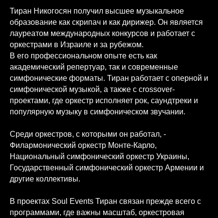
Тиран Никогосян получил высшее музыкальное
образование как скрипач и как дирижер. Он является
лауреатом международных конкурсов и работает с
оркестрами в Израиле и за рубежом.
В его профессиональном опыте есть как
академический репертуар, так и современные
симфонические форматы. Тиран работает с оперной и
симфонической музыкой, а также с crossover-
проектами, где оркестр исполняет рок, саундтреки и
популярную музыку в симфоническом звучании.
Среди оркестров, с которыми он работал, -
Филармонический оркестр Монте-Карло,
Национальный симфонический оркестр Украины,
Государственный симфонический оркестр Армении и
другие коллективы.
В проектах Soul Events Тиран связан прежде всего с
программами, где важны масштаб, оркестровая