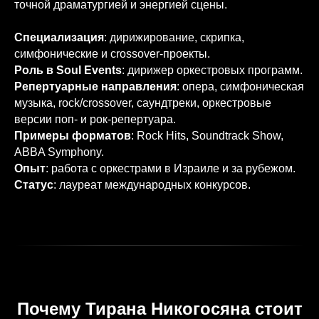
точной драматургией и энергией сцены.
Специализация
: дирижирование, скрипка,
симфонические и crossover-проекты.
Роль в Soul Events
: дирижер оркестровых программ.
Репертуарные направления
: опера, симфоническая
музыка, rock/crossover, саундтреки, оркестровые
версии поп- и рок-репертуара.
Примеры форматов
: Rock Hits, Soundtrack Show,
ABBA Symphony.
Опыт
: работа с оркестрами в Израиле и за рубежом.
Статус
: лауреат международных конкурсов.
Почему Тирана Никогосяна стоит