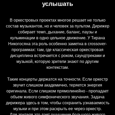
услышать
В оркестровых проектах многое решает не только
состав музыкантов, но и человек за пультом. Дирижер
собирает темп, дыхание, баланс, паузы и
кульминации в одно цельное движение. У Тирана
Никогосяна эта роль особенно заметна в crossover-
программах: там, где классическая оркестровая
дисциплина встречается с роком, саундтреками и
музыкой, которую зрители знают по другим
контекстам.
Такие концерты держатся на точности. Если оркестр
звучит слишком академично, теряется энергия
оригинала. Если слишком прямолинейно - пропадает
объем живого симфонического звучания. Задача
дирижера здесь в том, чтобы сохранить узнаваемость
музыки и при этом раскрыть ее через оркестр.
Для зрителя это дает ощущение большого живого