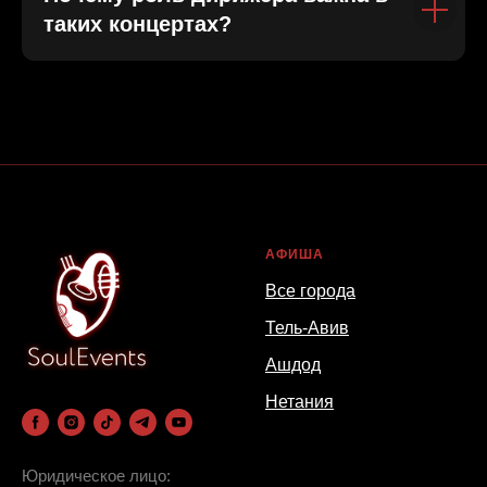
таких концертах?
АФИША
Все города
Тель-Авив
Ашдод
Нетания
Юридическое лицо: